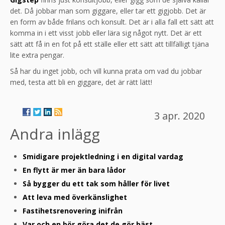
det. Då jobbar man som giggare, eller tar ett gigjobb. Det är
en form av både frilans och konsult. Det är i alla fall ett sätt att
komma in i ett visst jobb eller lära sig något nytt. Det är ett
sätt att få in en fot på ett ställe eller ett sätt att tillfälligt tjäna
lite extra pengar.
Så har du inget jobb, och vill kunna prata om vad du jobbar
med, testa att bli en giggare, det är rätt lätt!
3 apr. 2020
Andra inlägg
Smidigare projektledning i en digital vardag
En flytt är mer än bara lådor
Så bygger du ett tak som håller för livet
Att leva med överkänslighet
Fastihetsrenovering inifrån
Var och en bör göra det de gör bäst