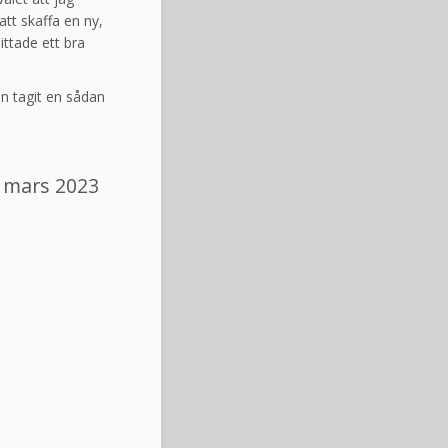
att skaffa en ny,
ittade ett bra
en tagit en sådan
 mars 2023