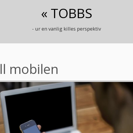
« TOBBS
- ur en vanlig killes perspektiv
ill mobilen