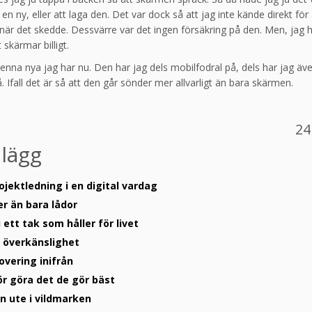
en ny, eller att laga den. Det var dock så att jag inte kände direkt för 
 när det skedde. Dessvärre var det ingen försäkring på den. Men, jag h
 skärmar billigt.
enna nya jag har nu. Den har jag dels mobilfodral på, dels har jag äv
. Ifall det är så att den går sönder mer allvarligt än bara skärmen.
24
nlägg
ojektledning i en digital vardag
er än bara lådor
ett tak som håller för livet
 överkänslighet
overing inifrån
ör göra det de gör bäst
en ute i vildmarken