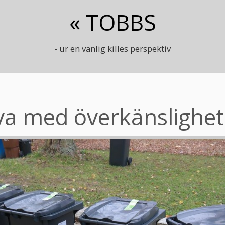
« TOBBS
- ur en vanlig killes perspektiv
eva med överkänslighet