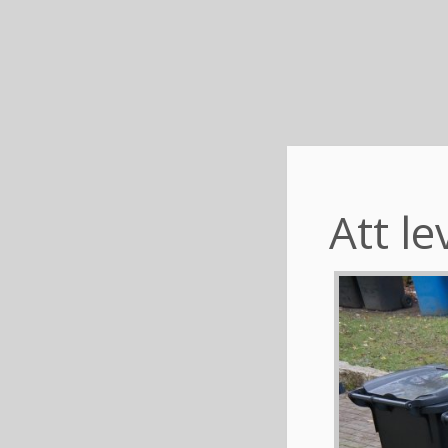
Att l