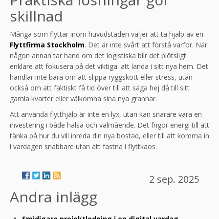
skillnad
Många som flyttar inom huvudstaden väljer att ta hjälp av en
Flyttfirma Stockholm
. Det är inte svårt att förstå varför. När
någon annan tar hand om det logistiska blir det plötsligt
enklare att fokusera på det viktiga: att landa i sitt nya hem. Det
handlar inte bara om att slippa ryggskott eller stress, utan
också om att faktiskt få tid över till att säga hej då till sitt
gamla kvarter eller välkomna sina nya grannar.
Att använda flytthjälp är inte en lyx, utan kan snarare vara en
investering i både hälsa och välmående. Det frigör energi till att
tänka på hur du vill inreda din nya bostad, eller till att komma in
i vardagen snabbare utan att fastna i flyttkaos.
2 sep. 2025
Andra inlägg
Smidigare projektledning i en digital vardag