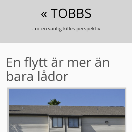
« TOBBS
- ur en vanlig killes perspektiv
En flytt är mer än
bara lådor