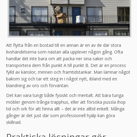
Att flytta från en bostad till en annan är en av de där stora
livshändelserna som nästan alla upplever någon gång. Ofta
handlar det inte bara om att packa ner sina saker och
transportera dem från punkt A till punkt B. Det är en process
fylld av känslor, minnen och framtidstankar. Man lämnar något
bakom sig och tar ett steg in i något nytt, ibland med en
blandning av oro och förväntan.
Det kan vara tungt både fysiskt och mentalt. Att bära tunga
möbler genom trånga trapphus, eller att försöka pussla ihop
tid och ork för att hinna allt – det är inte alltid enkelt. Många
gånger är det just där som professionell hjälp kan göra
skillnad.
Praktiska lösningar gör