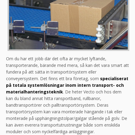
Om du har ett jobb där det ofta är mycket lyftande,
transporterande, bärande med mera, så kan det vara smart att
fundera på att sätta in transportörsystem eller
conveyersystem. Det finns ett bra företag, som
specialiserat
på totala systemlösningar inom intern transport- och
materialhanteringsteknik
. De heter Vecto och hos dem
kan du bland annat hitta ransportband, rullbanor,
bandtransportörer och palltransportörsystem. Deras
transportörsystem kan vara monterade hängande i tak eller
monterade på upphängningstolpar/galgar stående på golv. De
kan även everera transportutrustningar både som enskilda
moduler och som nyckelfärdiga anläggningar.