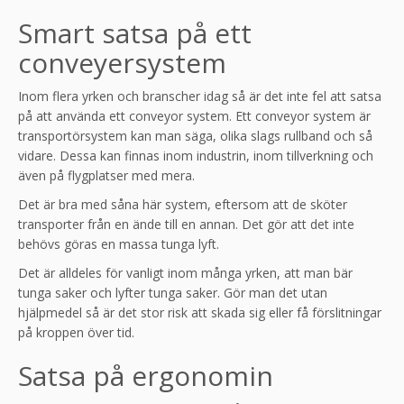
Smart satsa på ett
conveyersystem
Inom flera yrken och branscher idag så är det inte fel att satsa
på att använda ett conveyor system. Ett conveyor system är
transportörsystem kan man säga, olika slags rullband och så
vidare. Dessa kan finnas inom industrin, inom tillverkning och
även på flygplatser med mera.
Det är bra med såna här system, eftersom att de sköter
transporter från en ände till en annan. Det gör att det inte
behövs göras en massa tunga lyft.
Det är alldeles för vanligt inom många yrken, att man bär
tunga saker och lyfter tunga saker. Gör man det utan
hjälpmedel så är det stor risk att skada sig eller få förslitningar
på kroppen över tid.
Satsa på ergonomin