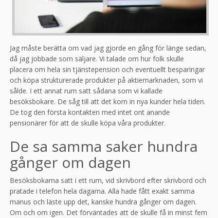
Jag måste berätta om vad jag gjorde en gång för länge sedan,
då jag jobbade som säljare. Vi talade om hur folk skulle
placera om hela sin tjänstepension och eventuellt besparingar
och köpa strukturerade produkter på aktiemarknaden, som vi
sålde. I ett annat rum satt sådana som vi kallade
besöksbokare. De såg till att det kom in nya kunder hela tiden.
De tog den första kontakten med intet ont anande
pensionärer för att de skulle köpa våra produkter.
De sa samma saker hundra
gånger om dagen
Besöksbokarna satt i ett rum, vid skrivbord efter skrivbord och
pratade i telefon hela dagarna. Alla hade fått exakt samma
manus och läste upp det, kanske hundra gånger om dagen.
Om och om igen. Det förväntades att de skulle få in minst fem