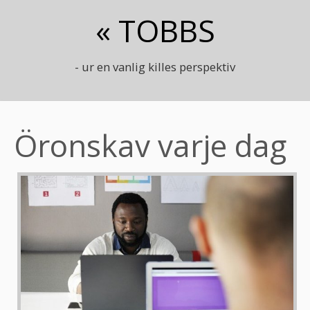
« TOBBS
- ur en vanlig killes perspektiv
Öronskav varje dag