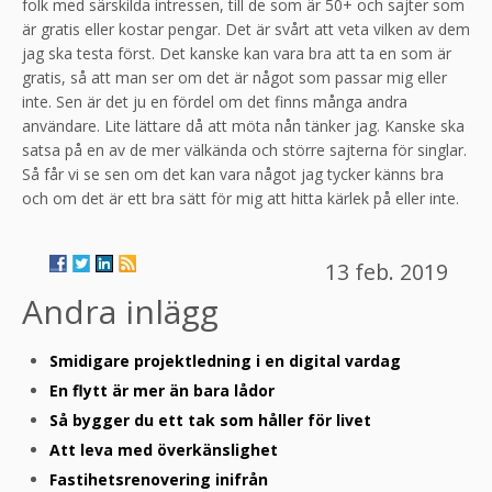
folk med särskilda intressen, till de som är 50+ och sajter som
är gratis eller kostar pengar. Det är svårt att veta vilken av dem
jag ska testa först. Det kanske kan vara bra att ta en som är
gratis, så att man ser om det är något som passar mig eller
inte. Sen är det ju en fördel om det finns många andra
användare. Lite lättare då att möta nån tänker jag. Kanske ska
satsa på en av de mer välkända och större sajterna för singlar.
Så får vi se sen om det kan vara något jag tycker känns bra
och om det är ett bra sätt för mig att hitta kärlek på eller inte.
13 feb. 2019
Andra inlägg
Smidigare projektledning i en digital vardag
En flytt är mer än bara lådor
Så bygger du ett tak som håller för livet
Att leva med överkänslighet
Fastihetsrenovering inifrån