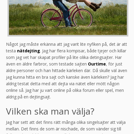
Något jag måste erkänna att jag varit lite nyfiken på, det är att
testa
nätdejting
. Jag har flera kompisar, både tjejer och killar
som jag vet har skapat profiler på lite olika detingsajter. Har
även en äldre farbror, som testade sajten
Ourtime
, för just
äldre personer och han hittade kärleken där. Då skulle väl även
jag kunna hitta en bra sajt och kanske även kärleken? Jag har
aldrig testat detta med att dejta via nätet eller mött någon
online så. Jag har ju vart online på olika forum eller spel, men
aldrig på en dejtingsajt.
Vilken ska man välja?
Jag har sett att det finns rätt många olika singelsajter att välja
mellan. Det finns de som är nischade, de som vänder sig till