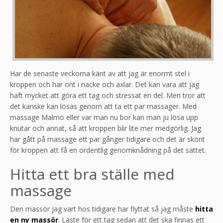
Har de senaste veckorna känt av att jag är enormt stel i
kroppen och har ont i nacke och axlar. Det kan vara att jag
haft mycket att göra ett tag och stressat en del. Men tror att
det kanske kan lösas genom att ta ett par massager. Med
massage Malmö eller var man nu bor kan man ju lösa upp
knutar och annat, så att kroppen blir lite mer medgörlig. Jag
har gått på massage ett par gånger tidigare och det är skönt
för kroppen att få en ordentlig genomknådning på det sättet.
Hitta ett bra ställe med
massage
Den massör jag vart hos tidigare har flyttat så jag måste
hitta
en ny massör
. Läste för ett tag sedan att det ska finnas ett