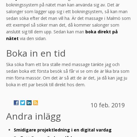
bokningssystem på nätet man kan använda sig av. Det är
salonger som lägger upp sig i ett bokningsystem, så kan man
sedan söka efter det man vill ha. Är det massage i Malmö som
ett exempel så söker man det, då kommer salonger som
anslutit sig till dem upp. Sedan kan man
boka direkt på
nätet
via den sidan.
Boka in en tid
Ska söka fram ett bra ställe med massage tänkte jag och
sedan boka ett första besök så får vi se om de är lika bra som
min förra massör. Om det är så att de är det, ja då kan jag ju
boka in ett par besök till direkt hos dem.
10 feb. 2019
Andra inlägg
Smidigare projektledning i en digital vardag