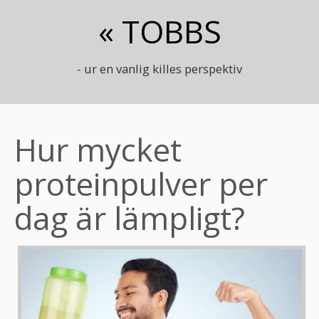
« TOBBS
- ur en vanlig killes perspektiv
Hur mycket
proteinpulver per
dag är lämpligt?