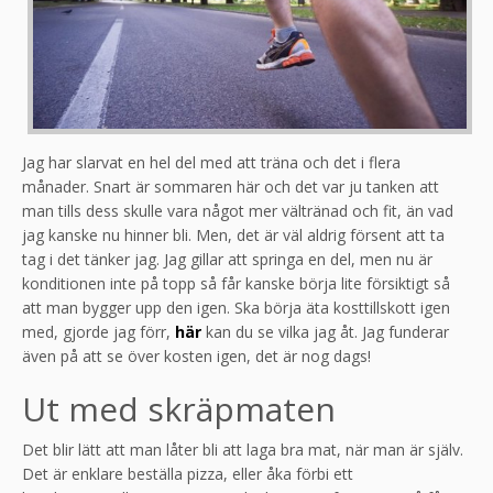
Jag har slarvat en hel del med att träna och det i flera
månader. Snart är sommaren här och det var ju tanken att
man tills dess skulle vara något mer vältränad och fit, än vad
jag kanske nu hinner bli. Men, det är väl aldrig försent att ta
tag i det tänker jag. Jag gillar att springa en del, men nu är
konditionen inte på topp så får kanske börja lite försiktigt så
att man bygger upp den igen. Ska börja äta kosttillskott igen
med, gjorde jag förr,
här
kan du se vilka jag åt. Jag funderar
även på att se över kosten igen, det är nog dags!
Ut med skräpmaten
Det blir lätt att man låter bli att laga bra mat, när man är själv.
Det är enklare beställa pizza, eller åka förbi ett