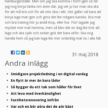
hamburgerställe. Men om jag ska komma i form igen så får
jag nog börja tänka om även där. Jag vet ju hur man ska äta
för att må bra och för att inte öka i vikt. Det gäller väl bara att
börja laga mat igen och göra det lite roligare kanske. Bra mat
och bra träning hör ju ändå ihop, eller hur. Förr lagade jag
mycket mer mat hemma, men så blev det en dag lite trist att
laga och äta själv och sedan gick det bara utför. Ska nog
handla hem så jag kan laga lite mer ordentlig mat nu i alla fall.
31 maj 2018
Andra inlägg
Smidigare projektledning i en digital vardag
En flytt är mer än bara lådor
Så bygger du ett tak som håller för livet
Att leva med överkänslighet
Fastihetsrenovering inifrån
Var och en bör göra det de gör bäst